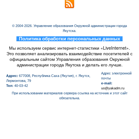
© 2004-2026. Управление образования Окружной администрации города
Якутска.
_
Политика обработки персональных данных
_
Мы используем сервис интернет-статистики «LiveInternet».
Это позволяет анализировать взаимодействие посетителей с
официальным сайтом Управления образования Окружной
администрации города Якутска и делать его лучше.
Aдрес электронной
Адрес:
677008, Республика Саха (Якутия), г. Якутск,
почты
Лермонтова, 79
e-mail:
Тел:
40-03-42
uo@yakadm.ru
При использовании материалов сервера ссылка на источник и этот сайт
обязательна.