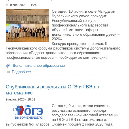
10 июня, 2026 - 11:24
Сегодня, 10 июня, в селе Мындагай
Чурапчинского улуса проходит
Республиканский конкурс
профессионального мастерства
«Лучший методист сферы
дополнительного образования детей –
2026».
Конкурс проводится в рамках II
Республиканского форума работников системы дополнительного
образования «Педагог дополнительного образования:
профессиональные вызовы – необходимые компетенции».
Дополнительное образование
Подробнее
о В Якутии выбирают лучшего методиста
дополнительного образования
Опубликованы результаты ОГЭ и ГВЭ по
математике
9 июня, 2026 - 18:51
Сегодня, 9 июня, стали известны
результаты основного периода
государственной итоговой аттестации
по ОГЭ и ГВЭ по математике для
выпускников 9-х классов. Экзамен прошел 2 июня 2026 года.