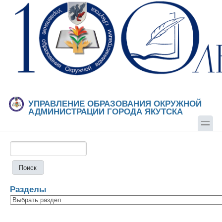
Перейти к основному содержанию
Skip to search
УПРАВЛЕНИЕ ОБРАЗОВАНИЯ ОКРУЖНОЙ
АДМИНИСТРАЦИИ ГОРОДА ЯКУТСКА
Поиск
Форма поиска
Разделы