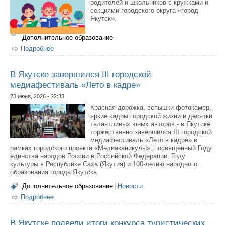
родителей и школьников с кружками и
секциями городского округа «город
Якутск».
Дополнительное образование
Подробнее
о Время выбирать кружок: во Дворце детского
творчества рассказали о популярных направлениях и
новых программах
В Якутске завершился III городской
медиафестиваль «Лето в кадре»
23 июня, 2026 - 22:33
Красная дорожка, вспышки фотокамер,
яркие кадры городской жизни и десятки
талантливых юных авторов - в Якутске
торжественно завершился III городской
медиафестиваль «Лето в кадре» в
рамках городского проекта «Медиаканикулы», посвященный Году
единства народов России в Российской Федерации, Году
культуры в Республике Саха (Якутия) и 100-летию народного
образования города Якутска.
Дополнительное образование
Новости
Подробнее
о В Якутске завершился III городской медиафестиваль
«Лето в кадре»
В Якутске подвели итоги конкурса туристических