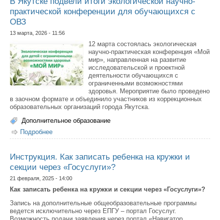
В Якутске подвели итоги экологической научно-
практической конференции для обучающихся с
ОВЗ
13 марта, 2026 - 11:56
12 марта состоялась экологическая
научно-практическая конференция «Мой
мир», направленная на развитие
исследовательской и проектной
деятельности обучающихся с
ограниченными возможностями
здоровья. Мероприятие было проведено
в заочном формате и объединило участников из коррекционных
образовательных организаций города Якутска.
Дополнительное образование
Подробнее
о В Якутске подвели итоги экологической научно-
практической конференции для обучающихся с ОВЗ
Инструкция. Как записать ребенка на кружки и
секции через «Госуслуги»?
21 февраля, 2025 - 14:00
Как записать ребенка на кружки и секции через «Госуслуги»?
Запись на дополнительные общеобразовательные программы
ведется исключительно через ЕПГУ – портал Госуслуг.
Возможность подачи заявления через портал «Навигатор