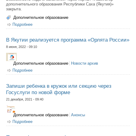
дополнительного образования Республики Саха (Якутия)»
закрыта.
Дополнительное образование
Подробнее
о Инструкция. Как записать ребенка на кружки и секции
через «Госуслуги»?
В Якутии реализуется программа «Орлята России»
8 июня, 2022 - 09:10
Дополнительное образование
Новости архив
Подробнее
о В Якутии реализуется программа «Орлята России»
Запиши ребенка в кружок или секцию через
Госуслуги по новой форме
21 декабря, 2021 - 09:40
Дополнительное образование
Анонсы
Подробнее
о Запиши ребенка в кружок или секцию через
Госуслуги по новой форме