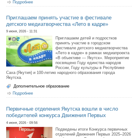
Подробнее
о В Якутии выбирают лучшего методиста
дополнительного образования
Приглашаем принять участие в фестивале
детского медиатворчества «Лето в кадре»
9 июня, 2026 - 11:31
Приглашаем детей и подростков
принять участие в городском
фестивале детского медиатворчества
«Лето в кадре» в рамках медиапроекта
«В объективе — Якутск». Мероприятие
посвящено Году единства народов
России, Году культуры в Республике
Саха (Якутия) и 100-летию народного образования города
Якутска.
Дополнительное образование
Подробнее
о Приглашаем принять участие в фестивале детского
медиатворчества «Лето в кадре»
Первичные отделения Якутска вошли в число
победителей конкурса Движения Первых
4 июня, 2026 - 09:56
Подведены итоги Конкурса первичных
отделений Движения Первых 2025–2026