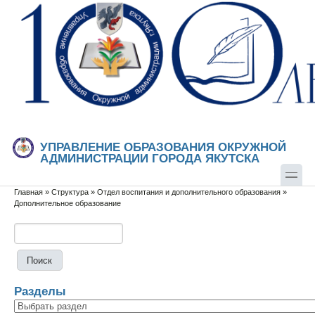
Перейти к основному содержанию
Skip to search
УПРАВЛЕНИЕ ОБРАЗОВАНИЯ ОКРУЖНОЙ
АДМИНИСТРАЦИИ ГОРОДА ЯКУТСКА
Главная
»
Структура
»
Отдел воспитания и дополнительного образования
»
Вы здесь
Дополнительное образование
Поиск
Форма поиска
Разделы