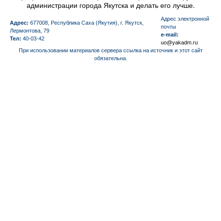
администрации города Якутска и делать его лучше.
Aдрес электронной
Адрес:
677008, Республика Саха (Якутия), г. Якутск,
почты
Лермонтова, 79
e-mail:
Тел:
40-03-42
uo@yakadm.ru
При использовании материалов сервера ссылка на источник и этот сайт
обязательна.