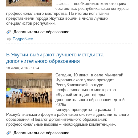
вызовы – необходимые компетенции»
состоялись республиканские конкурсы
профессионального мастерства. По итогам испытаний
представители города Якутска вошли в число лучших
специалистов республики.
Дополнительное образование
Подробнее
о Педагоги Якутска стали победителями и призерами
республиканских конкурсов профмастерства!
В Якутии выбирают лучшего методиста
дополнительного образования
10 июня, 2026 - 11:24
Сегодня, 10 июня, в селе Мындагай
Чурапчинского улуса проходит
Республиканский конкурс
профессионального мастерства
«Лучший методист сферы
дополнительного образования детей –
2026».
Конкурс проводится в рамках II
Республиканского форума работников системы дополнительного
образования «Педагог дополнительного образования:
профессиональные вызовы – необходимые компетенции».
Дополнительное образование