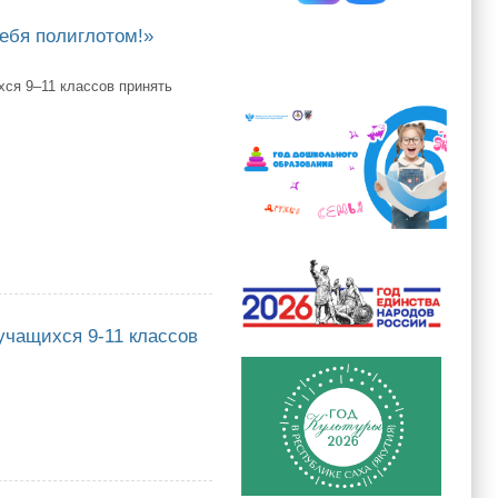
ебя полиглотом!»
ся 9–11 классов принять
олиглотом!»
учащихся 9-11 классов
хся 9-11 классов