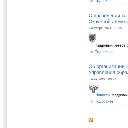
Подробнее
о Участ
О проведении ко
Окружной админи
7 октября, 2021 - 16:55
Кадровый резерв 
Подробнее
о О про
Об организации 
Управления обра
5 мая, 2021 - 09:27
Новости
Кадровый
Подробнее
о Об ор
Якутска