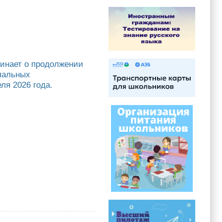
инает о продолжении
ипальных
ля 2026 года.
о продолжении приема документов на конкурс в кадровый резерв
город Якутск» по 20 апреля 2026 года.