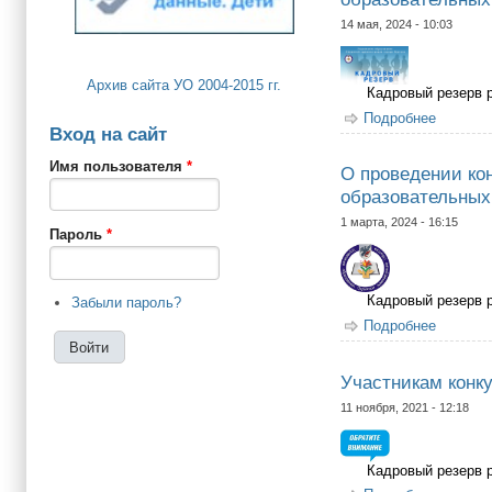
14 мая, 2024 - 10:03
Архив сайта УО 2004-2015 гг.
Кадровый резерв 
Подробнее
о О про
Вход на сайт
Якутск»
Имя пользователя
*
О проведении ко
образовательных 
1 марта, 2024 - 16:15
Пароль
*
Кадровый резерв 
Забыли пароль?
Подробнее
о О про
Якутск»
Участникам конк
11 ноября, 2021 - 12:18
Кадровый резерв 