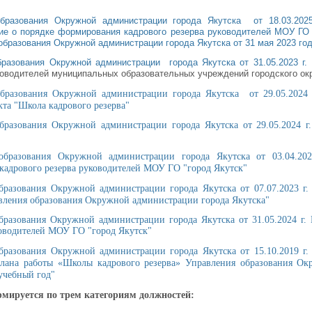
образования Окружной администрации города Якутска от 18.03.202
ие о порядке формирования кадрового резерва руководителей МОУ ГО 
образования Окружной администрации города Якутска от 31 мая 2023 год
бразования Окружной администрации города Якутска от 31.05.2023 г.
ководителей муниципальных образовательных учреждений городского окр
бразования Окружной администрации города Якутска от 29.05.2024 
та "Школа кадрового резерва"
бразования Окружной администрации города Якутска от 29.05.2024 
образования Окружной администрации города Якутска от 03.04.20
кадрового резерва руководителей МОУ ГО "город Якутск"
бразования Окружной администрации города Якутска от 07.07.2023 
вления образования Окружной администрации города Якутска"
бразования Окружной администрации города Якутска от 31.05.2024 г
ководителей МОУ ГО "город Якутск"
бразования Окружной администрации города Якутска от 15.10.2019 г
плана работы «Школы кадрового резерва» Управления образования О
 учебный год"
мируется по трем категориям должностей: