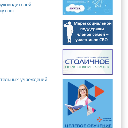
руководителей
кутск»
водителей муниципальных образовательных учреждений городского
ательных учреждений
х учреждений городского округа «город Якутск»