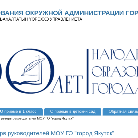
ОВАНИЯ ОКРУЖНОЙ АДМИНИСТРАЦИИ ГОР
 ДЬАҺАЛТАТЫН YӨРЭХХЭ УПРАВЛЕНИЕТА
О приеме в 1 класс
О приеме в детский сад
Обратная связ
 резерв руководителей МОУ ГО "город Якутск"
рв руководителей МОУ ГО "город Якутск"