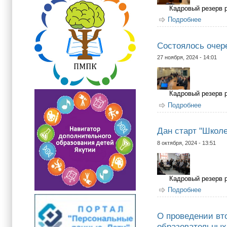
Кадровый резерв 
Подробнее
о Продо
Состоялось очер
27 ноября, 2024 - 14:01
Кадровый резерв 
Подробнее
о Состо
Дан старт "Школе
8 октября, 2024 - 13:51
Кадровый резерв 
Подробнее
о Дан с
О проведении вт
образовательных 