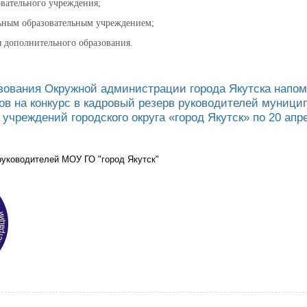
овательного учреждения;
ьным образовательным учреждением;
я дополнительного образования.
зования Окружной администрации города Якутска напом
ов на конкурс в кадровый резерв руководителей муниц
учреждений городского округа «город Якутск» по 20 апре
руководителей МОУ ГО "город Якутск"
ление образования Окружной администрации города Якутска напоминает 
ителей муниципальных образовательных учреждений городского округа «