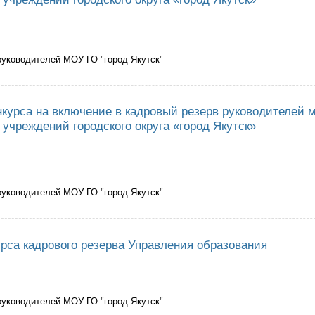
руководителей МОУ ГО "город Якутск"
ведении второго этапа конкурса кадрового резерва руководителей муни
нкурса на включение в кадровый резерв руководителей
учреждений городского округа «город Якутск»
руководителей МОУ ГО "город Якутск"
ведении конкурса на включение в кадровый резерв руководителей муниц
урса кадрового резерва Управления образования
руководителей МОУ ГО "город Якутск"