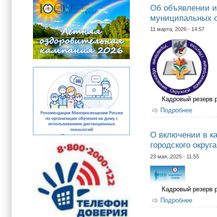
Об объявлении и
муниципальных о
11 марта, 2026 - 14:57
Кадровый резерв 
Подробнее
о Об об
округа 
О включении в к
городского округ
23 мая, 2025 - 11:55
Кадровый резерв 
Подробнее
о О вкл