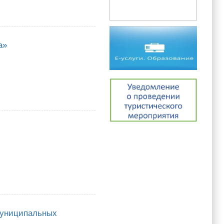
а»
 муниципальных