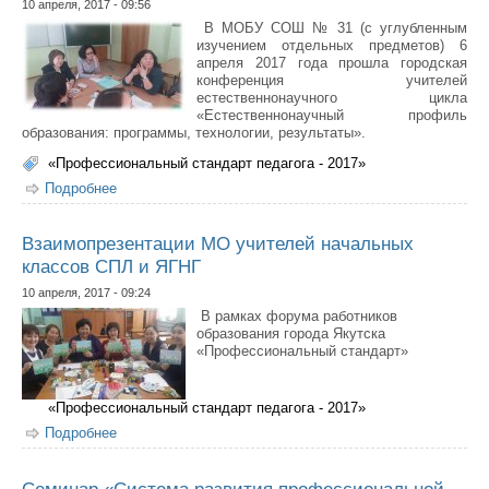
10 апреля, 2017 - 09:56
В МОБУ СОШ № 31 (с углубленным
изучением отдельных предметов) 6
апреля 2017 года прошла городская
конференция учителей
естественнонаучного цикла
«Естественнонаучный профиль
образования: программы, технологии, результаты».
«Профессиональный стандарт педагога - 2017»
Подробнее
о Конференция «Естественнонаучный профиль
образования: программы, технологии, результаты»
Взаимопрезентации МО учителей начальных
классов СПЛ и ЯГНГ
10 апреля, 2017 - 09:24
В рамках форума работников
образования города Якутска
«Профессиональный стандарт»
«Профессиональный стандарт педагога - 2017»
Подробнее
о Взаимопрезентации МО учителей начальных классов
СПЛ и ЯГНГ
Семинар «Система развития профессиональной