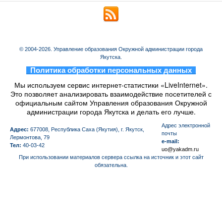
© 2004-2026. Управление образования Окружной администрации города
Якутска.
_
Политика обработки персональных данных
_
Мы используем сервис интернет-статистики «LiveInternet».
Это позволяет анализировать взаимодействие посетителей с
официальным сайтом Управления образования Окружной
администрации города Якутска и делать его лучше.
Aдрес электронной
Адрес:
677008, Республика Саха (Якутия), г. Якутск,
почты
Лермонтова, 79
e-mail:
Тел:
40-03-42
uo@yakadm.ru
При использовании материалов сервера ссылка на источник и этот сайт
обязательна.