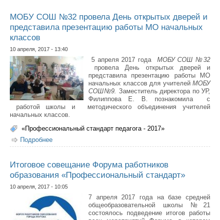
МОБУ СОШ №32 провела День открытых дверей и
представила презентацию работы МО начальных
классов
10 апреля, 2017 - 13:40
5 апреля 2017 года
МОБУ СОШ №32
провела День открытых дверей и
представила презентацию работы МО
начальных классов для учителей
МОБУ
СОШ№9.
Заместитель директора по УР,
Филиппова Е. В. познакомила с
работой школы и методического объединения учителей
начальных классов.
«Профессиональный стандарт педагога - 2017»
Подробнее
о МОБУ СОШ №32 провела День открытых дверей и
представила презентацию работы МО начальных
классов
Итоговое совещание Форума работников
образования «Профессиональный стандарт»
10 апреля, 2017 - 10:05
7 апреля 2017 года на базе средней
общеобразовательной школы №21
состоялось подведение итогов работы