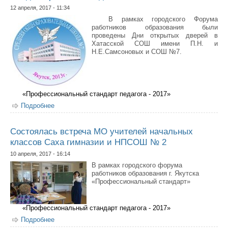
12 апреля, 2017 - 11:34
В рамках городского Форума
работников образования были
проведены Дни открытых дверей в
Хатасской СОШ имени П.Н. и
Н.Е.Самсоновых и СОШ №7.
«Профессиональный стандарт педагога - 2017»
Подробнее
о Плодотворное взаимодействие школ
Состоялась встреча МО учителей начальных
классов Саха гимназии и НПСОШ № 2
10 апреля, 2017 - 16:14
В рамках городского форума
работников образования г. Якутска
«Профессиональный стандарт»
«Профессиональный стандарт педагога - 2017»
Подробнее
о Состоялась встреча МО учителей начальных
классов Саха гимназии и НПСОШ № 2