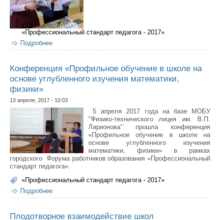
«Профессиональный стандарт педагога - 2017»
Подробнее
о Конференция «Модель сетевой старшей школы»
Конференция «Профильное обучение в школе на
основе углубленного изучения математики,
физики»
13 апреля, 2017 - 10:03
5 апреля 2017 года на базе МОБУ
"Физико-технического лицея им. В.П.
Ларионова" прошла конференция
«Профильное обучение в школе на
основе углубленного изучения
математики, физики» в рамках
городского Форума работников образования «Профессиональный
стандарт педагога».
«Профессиональный стандарт педагога - 2017»
Подробнее
о Конференция «Профильное обучение в школе на
основе углубленного изучения математики, физики»
Плодотворное взаимодействие школ