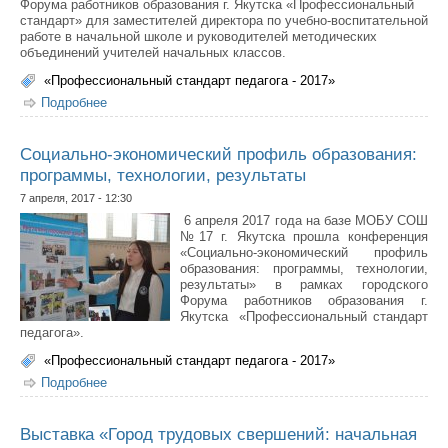
Форума работников образования г. Якутска «Профессиональный
стандарт» для заместителей директора по учебно-воспитательной
работе в начальной школе и руководителей методических
объединений учителей начальных классов.
«Профессиональный стандарт педагога - 2017»
Подробнее
о Круглый стол «Создание условий для
индивидуальной образовательной траектории
младшего школьника»
Социально-экономический профиль образования:
программы, технологии, результаты
7 апреля, 2017 - 12:30
6 апреля 2017 года на базе МОБУ СОШ
№17 г. Якутска прошла конференция
«Социально-экономический профиль
образования: программы, технологии,
результаты» в рамках городского
Форума работников образования г.
Якутска «Профессиональный стандарт
педагога».
«Профессиональный стандарт педагога - 2017»
Подробнее
о Социально-экономический профиль образования:
программы, технологии, результаты
Выставка «Город трудовых свершений: начальная