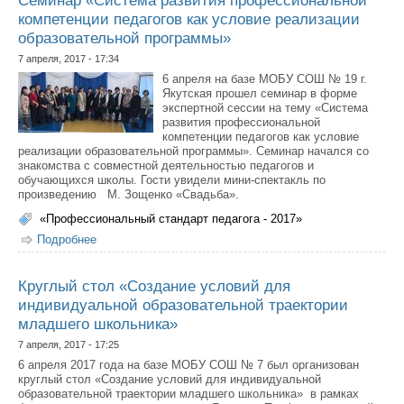
компетенции педагогов как условие реализации
образовательной программы»
7 апреля, 2017 - 17:34
6 апреля на базе МОБУ СОШ № 19 г.
Якутская прошел семинар в форме
экспертной сессии на тему «Система
развития профессиональной
компетенции педагогов как условие
реализации образовательной программы». Семинар начался со
знакомства с совместной деятельностью педагогов и
обучающихся школы. Гости увидели мини-спектакль по
произведению М. Зощенко «Свадьба».
«Профессиональный стандарт педагога - 2017»
Подробнее
о Семинар «Система развития профессиональной
компетенции педагогов как условие реализации
образовательной программы»
Круглый стол «Создание условий для
индивидуальной образовательной траектории
младшего школьника»
7 апреля, 2017 - 17:25
6 апреля 2017 года на базе МОБУ СОШ № 7 был организован
круглый стол «Создание условий для индивидуальной
образовательной траектории младшего школьника» в рамках