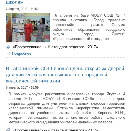
школа»
7 апреля, 2017 - 10:52
6 апреля на базе МОБУ СОШ № 7
прошла выставка «Город трудовых
свершений» в рамках Форума
работников образования городского
округа "город Якутск"
«Профессиональный стандарт».
«Профессиональный стандарт педагога - 2017»
Подробнее
о Выставка «Город трудовых свершений: начальная
школа»
В Табагинской СОШ прошел день открытых дверей
для учителей начальных классов городской
классической гимназии
6 апреля, 2017 - 16:59
В рамках Форума работников образования города Якутска 4
апреля 2017г. в МОБУ «Табагинская СОШ» прошел день
открытых дверей для учителей начальных классов городской
классической гимназии. Открыла мероприятие заместитель
директора по учебно-воспитательной работе, Киреева Ю.И.,
которая познакомила гостей с системой работы школьного
методического объединения учителей начальных классов.
«Профессиональный стандарт педагога - 2017»