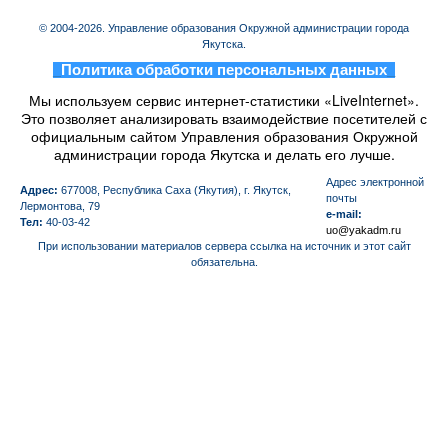
© 2004-2026. Управление образования Окружной администрации города
Якутска.
_
Политика обработки персональных данных
_
Мы используем сервис интернет-статистики «LiveInternet».
Это позволяет анализировать взаимодействие посетителей с
официальным сайтом Управления образования Окружной
администрации города Якутска и делать его лучше.
Aдрес электронной
Адрес:
677008, Республика Саха (Якутия), г. Якутск,
почты
Лермонтова, 79
e-mail:
Тел:
40-03-42
uo@yakadm.ru
При использовании материалов сервера ссылка на источник и этот сайт
обязательна.