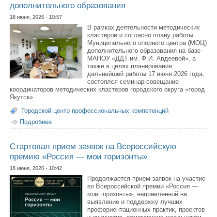
дополнительного образования
18 июня, 2026 - 10:57
В рамках деятельности методических
кластеров и согласно плану работы
Муниципального опорного центра (МОЦ)
дополнительного образования на базе
МАНОУ «ДДТ им. Ф.И. Авдеевой», а
также в целях планирования
дальнейшей работы 17 июня 2026 года,
состоялся семинар-совещание
координаторов методических кластеров городского округа «город
Якутск».
Городской центр профессиональных компетенций
Подробнее
о В Якутске состоялся семинар-совещание
координаторов методических кластеров
дополнительного образования
Стартовал прием заявок на Всероссийскую
премию «Россия — мои горизонты»
18 июня, 2026 - 10:42
Продолжается прием заявок на участие
во Всероссийской премии «Россия —
мои горизонты», направленной на
выявление и поддержку лучших
профориентационных практик, проектов