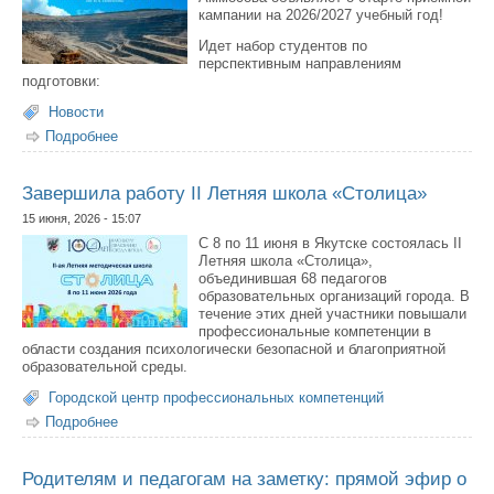
кампании на 2026/2027 учебный год!
Идет набор студентов по
перспективным направлениям
подготовки:
Новости
Подробнее
о О старте приемной кампании Горного института СВФУ
Завершила работу II Летняя школа «Столица»
15 июня, 2026 - 15:07
С 8 по 11 июня в Якутске состоялась II
Летняя школа «Столица»,
объединившая 68 педагогов
образовательных организаций города. В
течение этих дней участники повышали
профессиональные компетенции в
области создания психологически безопасной и благоприятной
образовательной среды.
Городской центр профессиональных компетенций
Подробнее
о Завершила работу II Летняя школа «Столица»
Родителям и педагогам на заметку: прямой эфир о