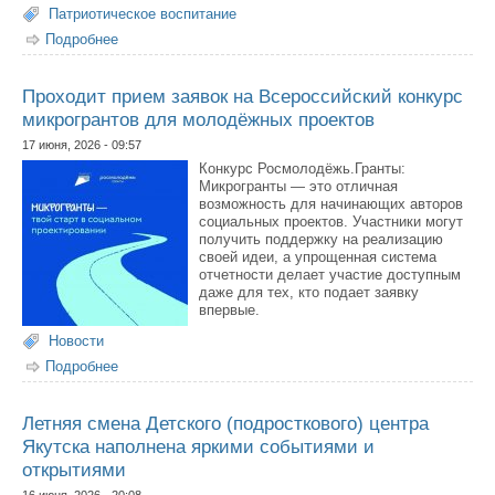
Патриотическое воспитание
Подробнее
о 22 июня в Якутске почтят память погибших в Великой
Отечественной войне
Проходит прием заявок на Всероссийский конкурс
микрогрантов для молодёжных проектов
17 июня, 2026 - 09:57
Конкурс Росмолодёжь.Гранты:
Микрогранты — это отличная
возможность для начинающих авторов
социальных проектов. Участники могут
получить поддержку на реализацию
своей идеи, а упрощенная система
отчетности делает участие доступным
даже для тех, кто подает заявку
впервые.
Новости
Подробнее
о Проходит прием заявок на Всероссийский конкурс
микрогрантов для молодёжных проектов
Летняя смена Детского (подросткового) центра
Якутска наполнена яркими событиями и
открытиями
16 июня, 2026 - 20:08