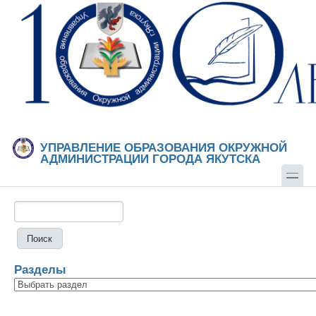
Перейти к основному содержанию
Skip to search
УПРАВЛЕНИЕ ОБРАЗОВАНИЯ ОКРУЖНОЙ
АДМИНИСТРАЦИИ ГОРОДА ЯКУТСКА
Поиск
Форма поиска
Разделы