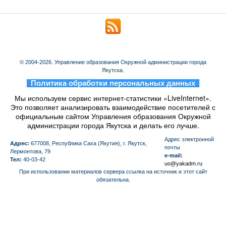
© 2004-2026. Управление образования Окружной администрации города
Якутска.
_
Политика обработки персональных данных
_
Мы используем сервис интернет-статистики «LiveInternet».
Это позволяет анализировать взаимодействие посетителей с
официальным сайтом Управления образования Окружной
администрации города Якутска и делать его лучше.
Aдрес электронной
Адрес:
677008, Республика Саха (Якутия), г. Якутск,
почты
Лермонтова, 79
e-mail:
Тел:
40-03-42
uo@yakadm.ru
При использовании материалов сервера ссылка на источник и этот сайт
обязательна.