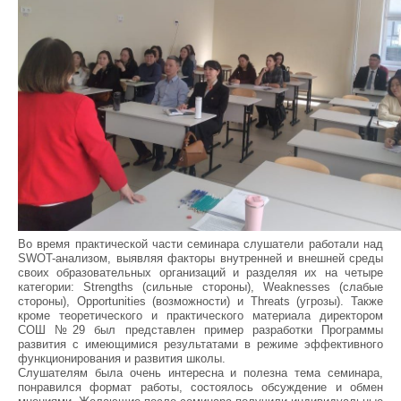
Во время практической части семинара слушатели работали над
SWOT-анализом, выявляя факторы внутренней и внешней среды
своих образовательных организаций и разделяя их на четыре
категории: Strengths (сильные стороны), Weaknesses (слабые
стороны), Opportunities (возможности) и Threats (угрозы). Также
кроме теоретического и практического материала директором
СОШ №29 был представлен пример разработки Программы
развития с имеющимися результатами в режиме эффективного
функционирования и развития школы.
Слушателям была очень интересна и полезна тема семинара,
понравился формат работы, состоялось обсуждение и обмен