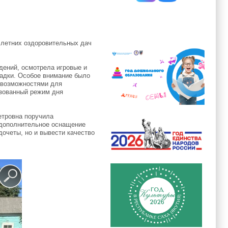
 летних оздоровительных дач
дений, осмотрела игровые и
адки. Особое внимание было
 возможностями для
изованный режим дня
етровна поручила
 дополнительное оснащение
очеты, но и вывести качество