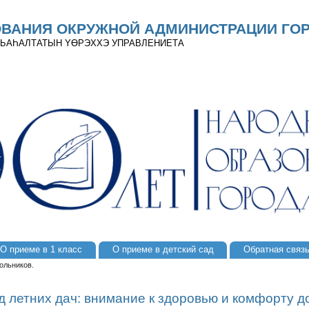
ОВАНИЯ ОКРУЖНОЙ АДМИНИСТРАЦИИ ГОР
 ДЬАҺАЛТАТЫН YӨРЭХХЭ УПРАВЛЕНИЕТА
О приеме в 1 класс
О приеме в детский сад
Обратная связ
ольников.
д летних дач: внимание к здоровью и комфорту д