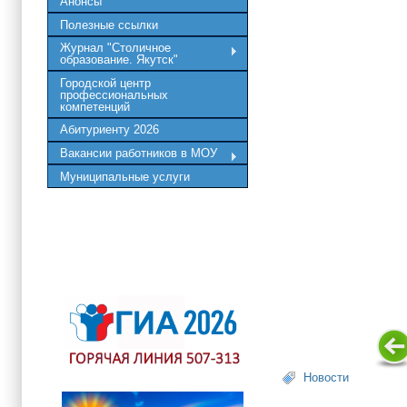
Анонсы
Полезные ссылки
Журнал "Столичное
образование. Якутск"
Городской центр
профессиональных
компетенций
Абитуриенту 2026
Вакансии работников в МОУ
Муниципальные услуги
Новости