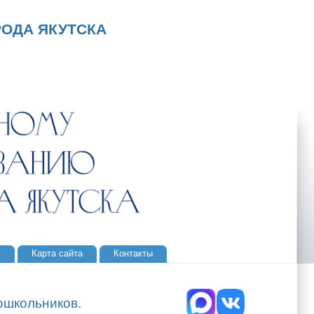
ОДА ЯКУТСКА
ь
Карта сайта
Контакты
ошкольников.