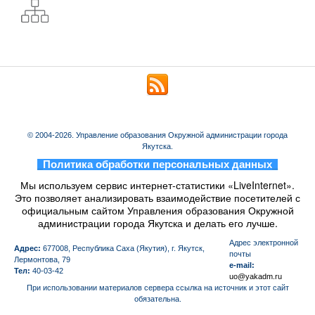
© 2004-2026. Управление образования Окружной администрации города
Якутска.
_
Политика обработки персональных данных
_
Мы используем сервис интернет-статистики «LiveInternet».
Это позволяет анализировать взаимодействие посетителей с
официальным сайтом Управления образования Окружной
администрации города Якутска и делать его лучше.
Aдрес электронной
Адрес:
677008, Республика Саха (Якутия), г. Якутск,
почты
Лермонтова, 79
e-mail:
Тел:
40-03-42
uo@yakadm.ru
При использовании материалов сервера ссылка на источник и этот сайт
обязательна.