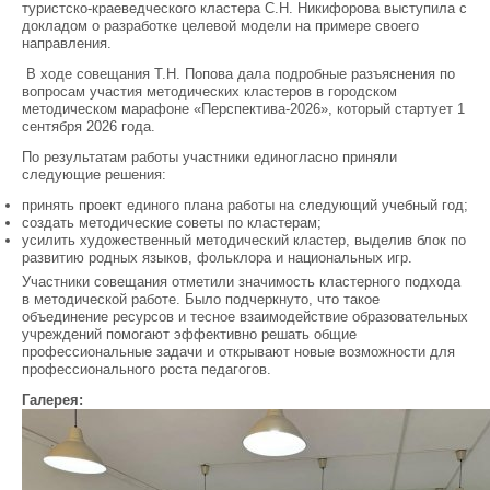
туристско-краеведческого кластера С.Н. Никифорова выступила с
докладом о разработке целевой модели на примере своего
направления.
В ходе совещания Т.Н. Попова дала подробные разъяснения по
вопросам участия методических кластеров в городском
методическом марафоне «Перспектива-2026», который стартует 1
сентября 2026 года.
По результатам работы участники единогласно приняли
следующие решения:
принять проект единого плана работы на следующий учебный год;
создать методические советы по кластерам;
усилить художественный методический кластер, выделив блок по
развитию родных языков, фольклора и национальных игр.
Участники совещания отметили значимость кластерного подхода
в методической работе. Было подчеркнуто, что такое
объединение ресурсов и тесное взаимодействие образовательных
учреждений помогают эффективно решать общие
профессиональные задачи и открывают новые возможности для
профессионального роста педагогов.
Галерея: