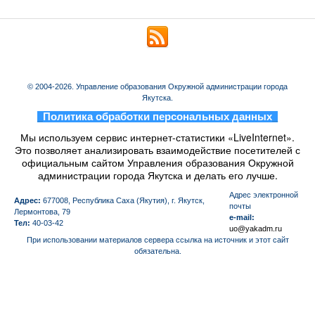
© 2004-2026. Управление образования Окружной администрации города
Якутска.
_
Политика обработки персональных данных
_
Мы используем сервис интернет-статистики «LiveInternet».
Это позволяет анализировать взаимодействие посетителей с
официальным сайтом Управления образования Окружной
администрации города Якутска и делать его лучше.
Aдрес электронной
Адрес:
677008, Республика Саха (Якутия), г. Якутск,
почты
Лермонтова, 79
e-mail:
Тел:
40-03-42
uo@yakadm.ru
При использовании материалов сервера ссылка на источник и этот сайт
обязательна.