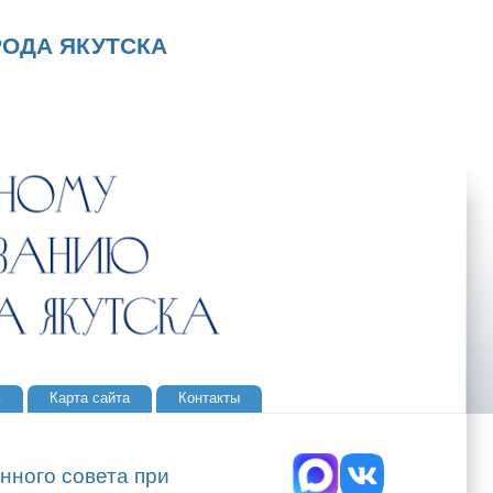
ОДА ЯКУТСКА
ь
Карта сайта
Контакты
нного совета при