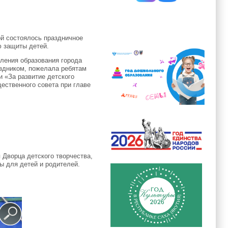
ой состоялось праздничное
 защиты детей.
ления образования города
аздником, пожелала ребятам
и «За развитие детского
щественного совета при главе
 Дворца детского творчества,
ы для детей и родителей.