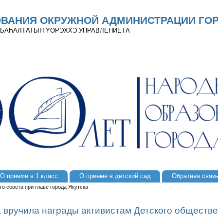
ОВАНИЯ ОКРУЖНОЙ АДМИНИСТРАЦИИ ГОР
 ДЬАҺАЛТАТЫН YӨРЭХХЭ УПРАВЛЕНИЕТА
О приеме в 1 класс
О приеме в детский сад
Обратная связ
о совета при главе города Якутска
 вручила награды активистам Детского обществе