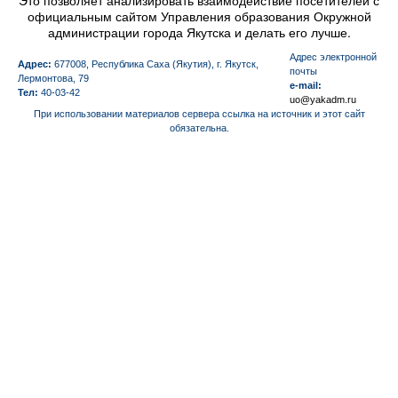
Это позволяет анализировать взаимодействие посетителей с
официальным сайтом Управления образования Окружной
администрации города Якутска и делать его лучше.
Aдрес электронной
Адрес:
677008, Республика Саха (Якутия), г. Якутск,
почты
Лермонтова, 79
e-mail:
Тел:
40-03-42
uo@yakadm.ru
При использовании материалов сервера ссылка на источник и этот сайт
обязательна.