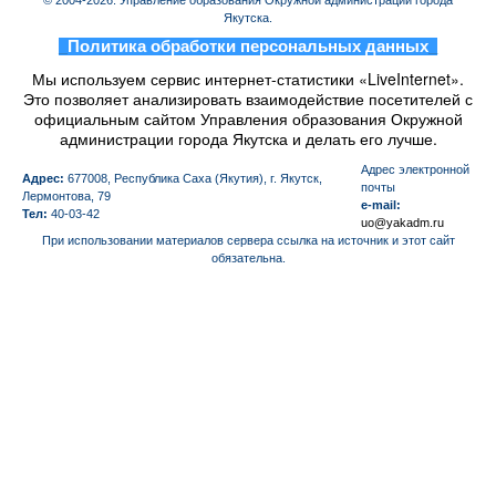
Якутска.
_
Политика обработки персональных данных
_
Мы используем сервис интернет-статистики «LiveInternet».
Это позволяет анализировать взаимодействие посетителей с
официальным сайтом Управления образования Окружной
администрации города Якутска и делать его лучше.
Aдрес электронной
Адрес:
677008, Республика Саха (Якутия), г. Якутск,
почты
Лермонтова, 79
e-mail:
Тел:
40-03-42
uo@yakadm.ru
При использовании материалов сервера ссылка на источник и этот сайт
обязательна.