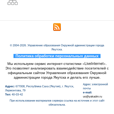
© 2004-2026. Управление образования Окружной администрации города
Якутска.
_
Политика обработки персональных данных
_
Мы используем сервис интернет-статистики «LiveInternet».
Это позволяет анализировать взаимодействие посетителей с
официальным сайтом Управления образования Окружной
администрации города Якутска и делать его лучше.
Aдрес электронной
Адрес:
677008, Республика Саха (Якутия), г. Якутск,
почты
Лермонтова, 79
e-mail:
Тел:
40-03-42
uo@yakadm.ru
При использовании материалов сервера ссылка на источник и этот сайт
обязательна.