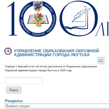
Перейти к основному содержанию
Skip to search
УПРАВЛЕНИЕ ОБРАЗОВАНИЯ ОКРУЖНОЙ
АДМИНИСТРАЦИИ ГОРОДА ЯКУТСКА
Главная
»
Краткий отчет об итогах деятельности Управления образования
Вы здесь
Окружной администрации города Якутска в 2025 году
Поиск
Форма поиска
Разделы