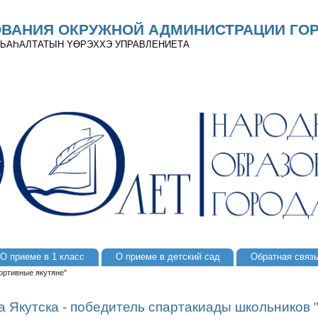
ОВАНИЯ ОКРУЖНОЙ АДМИНИСТРАЦИИ ГОР
 ДЬАҺАЛТАТЫН YӨРЭХХЭ УПРАВЛЕНИЕТА
О приеме в 1 класс
О приеме в детский сад
Обратная связ
ортивные якутяне"
а Якутска - победитель спартакиады школьников