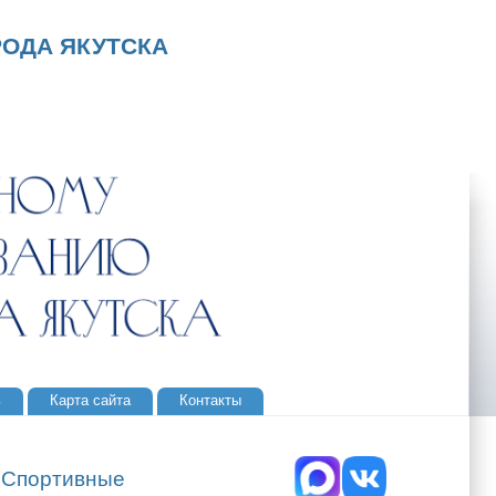
ОДА ЯКУТСКА
ь
Карта сайта
Контакты
 "Спортивные