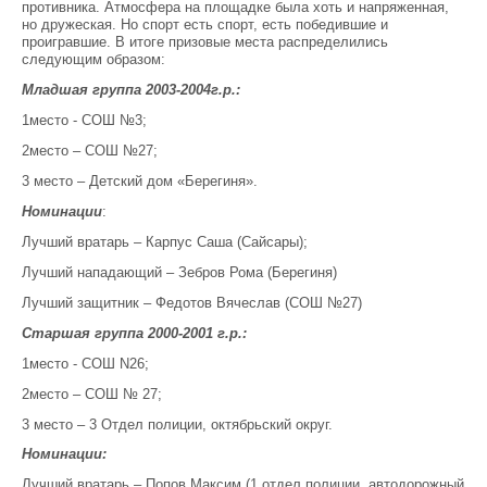
противника. Атмосфера на площадке была хоть и напряженная,
но дружеская. Но спорт есть спорт, есть победившие и
проигравшие. В итоге призовые места распределились
следующим образом:
Младшая группа 2003-2004г.р.:
1место - СОШ №3;
2место – СОШ №27;
3 место – Детский дом «Берегиня».
Номинации
:
Лучший вратарь – Карпус Саша (Сайсары);
Лучший нападающий – Зебров Рома (Берегиня)
Лучший защитник – Федотов Вячеслав (СОШ №27)
Старшая группа 2000-2001 г.р.:
1место - СОШ N26;
2место – СОШ № 27;
3 место – 3 Отдел полиции, октябрьский округ.
Номинации:
Лучший вратарь – Попов Максим (1 отдел полиции, автодорожный