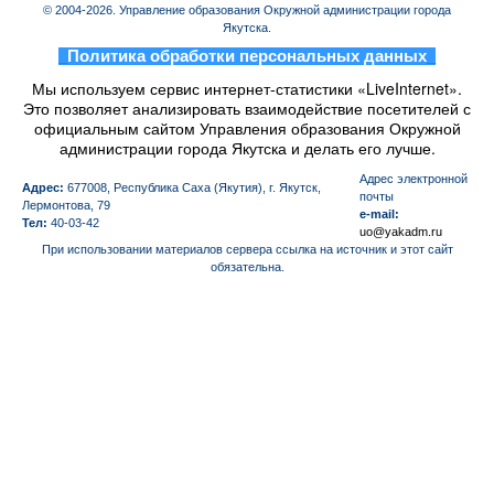
© 2004-2026. Управление образования Окружной администрации города
Якутска.
_
Политика обработки персональных данных
_
Мы используем сервис интернет-статистики «LiveInternet».
Это позволяет анализировать взаимодействие посетителей с
официальным сайтом Управления образования Окружной
администрации города Якутска и делать его лучше.
Aдрес электронной
Адрес:
677008, Республика Саха (Якутия), г. Якутск,
почты
Лермонтова, 79
e-mail:
Тел:
40-03-42
uo@yakadm.ru
При использовании материалов сервера ссылка на источник и этот сайт
обязательна.