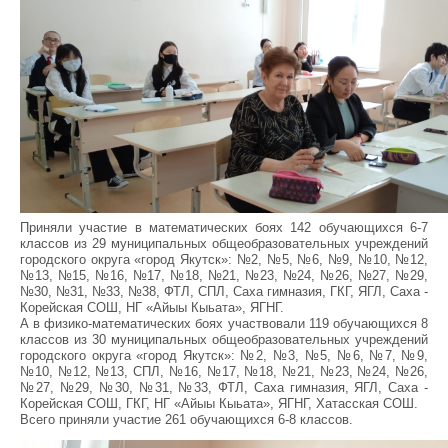
Приняли участие в математических боях 142 обучающихся 6-7
классов из 29 муниципальных общеобразовательных учреждений
городского округа «город Якутск»: №2, №5, №6, №9, №10, №12,
№13, №15, №16, №17, №18, №21, №23, №24, №26, №27, №29,
№30, №31, №33, №38, ФТЛ, СПЛ, Саха гимназия, ГКГ, ЯГЛ, Саха -
Корейская СОШ, НГ «Айыы Кыьата», ЯГНГ.
А в физико-математических боях участвовали 119 обучающихся 8
классов из 30 муниципальных общеобразовательных учреждений
городского округа «город Якутск»: №2, №3, №5, №6, №7, №9,
№10, №12, №13, СПЛ, №16, №17, №18, №21, №23, №24, №26,
№27, №29, №30, №31, №33, ФТЛ, Саха гимназия, ЯГЛ, Саха -
Корейская СОШ, ГКГ, НГ «Айыы Кыьата», ЯГНГ, Хатасская СОШ.
Всего приняли участие 261 обучающихся 6-8 классов.