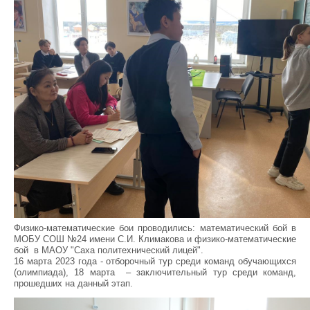
Физико-математические бои проводились: математический бой в
МОБУ СОШ №24 имени С.И. Климакова и физико-математические
бой в МАОУ "Саха политехнический лицей".
16 марта 2023 года - отборочный тур среди команд обучающихся
(олимпиада), 18 марта – заключительный тур среди команд,
прошедших на данный этап.