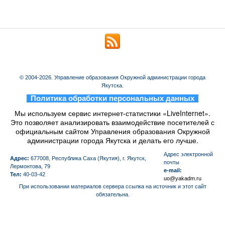
© 2004-2026. Управление образования Окружной администрации города
Якутска.
_
Политика обработки персональных данных
_
Мы используем сервис интернет-статистики «LiveInternet».
Это позволяет анализировать взаимодействие посетителей с
официальным сайтом Управления образования Окружной
администрации города Якутска и делать его лучше.
Aдрес электронной
Адрес:
677008, Республика Саха (Якутия), г. Якутск,
почты
Лермонтова, 79
e-mail:
Тел:
40-03-42
uo@yakadm.ru
При использовании материалов сервера ссылка на источник и этот сайт
обязательна.