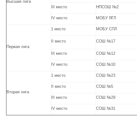
Высшая лига
III место
НПСОШ №2
IV место
МОБУ ЯГЛ
1 место
МОБУ СПЛ
II место
СОШ №17
Первая лига
III место
СОШ №12
IV место
СОШ №10
1 место
СОШ №23
II место
СОШ №5
Вторая лига
III место
СОШ №29
IV место
СОШ №31