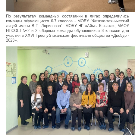
По результатам командных состязаний в лигах определились
команды обучающихся 6-7 классов - МОБУ "Физико-технический
лицей имени В.П. Ларионова", МОБУ НГ «Айыы Кыьата», МАОУ
НПСОШ №2 и 2 сборные команды обучающихся 8 классов для
участия в XХVIII республиканском фестивале общества «Дьо5ур -
2023».