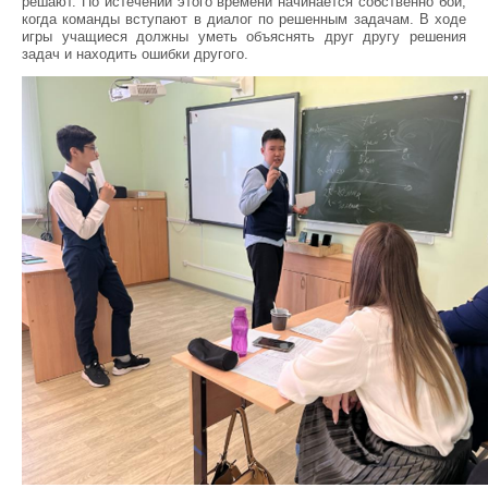
решают. По истечении этого времени начинается собственно бой,
когда команды вступают в диалог по решенным задачам. В ходе
игры учащиеся должны уметь объяснять друг другу решения
задач и находить ошибки другого.