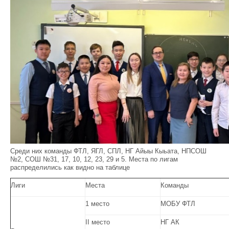
Среди них команды ФТЛ, ЯГЛ, СПЛ, НГ Айыы Кыьата, НПСОШ
№2, СОШ №31, 17, 10, 12, 23, 29 и 5. Места по лигам
распределились как видно на таблице
Лиги
Места
Команды
1 место
МОБУ ФТЛ
II место
НГ АК