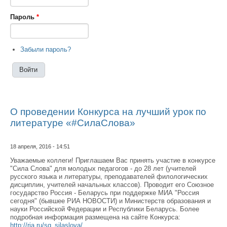
Пароль
*
Забыли пароль?
О проведении Конкурса на лучший урок по
литературе «#СилаСлова»
18 апреля, 2016 - 14:51
Уважаемые коллеги! Приглашаем Вас принять участие в конкурсе
"Сила Слова" для молодых педагогов - до 28 лет (учителей
русского языка и литературы, преподавателей филологических
дисциплин, учителей начальных классов). Проводит его Союзное
государство Россия - Беларусь при поддержке МИА "Россия
сегодня" (бывшее РИА НОВОСТИ) и Министерств образования и
науки Российской Федерации и Республики Беларусь. Более
подробная информация размещена на сайте Конкурса:
http://ria.ru/sg_silaslova/