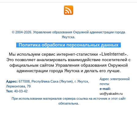
© 2004-2026. Управление образования Окружной администрации города
Якутска.
_
Политика обработки персональных данных
_
Мы используем сервис интернет-статистики «LiveInternet».
Это позволяет анализировать взаимодействие посетителей с
официальным сайтом Управления образования Окружной
администрации города Якутска и делать его лучше.
Aдрес электронной
Адрес:
677008, Республика Саха (Якутия), г. Якутск,
почты
Лермонтова, 79
e-mail:
Тел:
40-03-42
uo@yakadm.ru
При использовании материалов сервера ссылка на источник и этот сайт
обязательна.