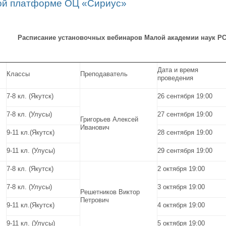
ой платформе ОЦ «Сириус»
Расписание установочных вебинаров Малой академии наук РС
Дата и время
Классы
Преподаватель
проведения
7-8 кл. (Якутск)
26 сентября 19:00
7-8 кл. (Улусы)
27 сентября 19:00
Григорьев Алексей
Иванович
9-11 кл.(Якутск)
28 сентября 19:00
9-11 кл. (Улусы)
29 сентября 19:00
7-8 кл. (Якутск)
2 октября 19:00
7-8 кл. (Улусы)
3 октября 19:00
Решетников Виктор
Петрович
9-11 кл.(Якутск)
4 октября 19:00
9-11 кл. (Улусы)
5 октября 19:00