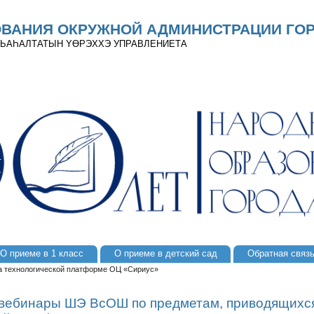
ОВАНИЯ ОКРУЖНОЙ АДМИНИСТРАЦИИ ГОР
 ДЬАҺАЛТАТЫН YӨРЭХХЭ УПРАВЛЕНИЕТА
О приеме в 1 класс
О приеме в детский сад
Обратная связ
а технологической платформе ОЦ «Сириус»
вебинары ШЭ ВсОШ по предметам, приводящихс