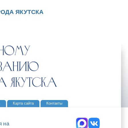
ОДА ЯКУТСКА
ь
Карта сайта
Контакты
я на