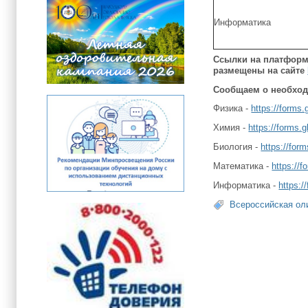
Информатика
Ссылки на платформ
размещены на сайте
Сообщаем о необходи
Физика -
https://form
Химия -
https://forms
Биология -
https://fo
Математика -
https://
Информатика -
https:
Всероссийская ол