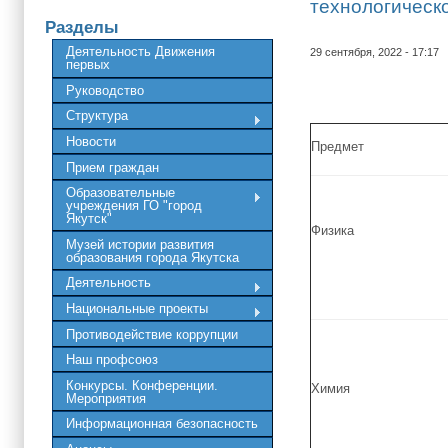
технологическ
Разделы
Деятельность Движения
29 сентября, 2022 - 17:17
первых
Руководство
Структура
Новости
Предмет
Прием граждан
Образовательные
учреждения ГО "город
Якутск"
Физика
Музей истории развития
образования города Якутска
Деятельность
Национальные проекты
Противодействие коррупции
Наш профсоюз
Конкурсы. Конференции.
Химия
Мероприятия
Информационная безопасность