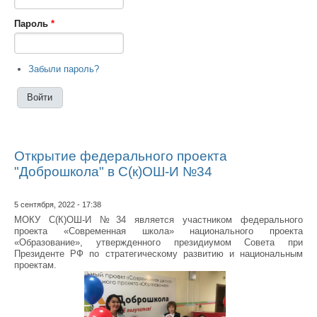
Пароль
*
Забыли пароль?
Открытие федерального проекта
"Доброшкола" в С(к)ОШ-И №34
5 сентября, 2022 - 17:38
МОКУ С(К)ОШ-И №34 является участником федерального
проекта «Современная школа» национального проекта
«Образование», утвержденного президиумом Совета при
Президенте РФ по стратегическому развитию и национальным
проектам.