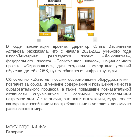
В ходе презентации проекта, директор Ольга Васильевна
Астанова рассказала, что с начала 2021-2022 учебного года
школой-интернат, реализуется проект «Доброшкола»,
федерального проекта «Современная школа», национального
проекта «Образование», для создания комфортных условий
обучения детей с ОВЗ, путем обновления инфраструктуры.
Обновление кабинетов, новыми современными оборудованиями,
повлечет за собой, изменение содержания и повышения качества
образовательного процесса, а также повышение познавательной
активности обучающихся с особыми образовательными
потребностями. А это значит, что наши выпускники, будут более
конкурентоспособными и востребованными в условиях динамично
развивающего мира.
МОКУ С(К)ОШ-И №34
Галерея: