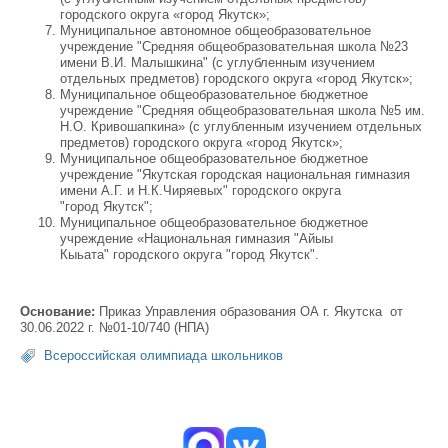
городского округа «город Якутск»;
Муниципальное автономное общеобразовательное
учреждение "Средняя общеобразовательная школа №23
имени В.И. Малышкина" (с углубленным изучением
отдельных предметов) городского округа «город Якутск»;
Муниципальное общеобразовательное бюджетное
учреждение "Средняя общеобразовательная школа №5 им.
Н.О. Кривошапкина» (с углубленным изучением отдельных
предметов) городского округа «город Якутск»;
Муниципальное общеобразовательное бюджетное
учреждение "Якутская городская национальная гимназия
имени А.Г. и Н.К.Чиряевых" городского округа
"город Якутск";
Муниципальное общеобразовательное бюджетное
учреждение «Национальная гимназия "Айыы
Кыьата" городского округа "город Якутск".
Основание:
Приказ Управления образования ОА г. Якутска от
30.06.2022 г. №01-10/740 (НПА)
Всероссийская олимпиада школьников