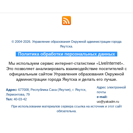
© 2004-2026. Управление образования Окружной администрации города
Якутска.
_
Политика обработки персональных данных
_
Мы используем сервис интернет-статистики «LiveInternet».
Это позволяет анализировать взаимодействие посетителей с
официальным сайтом Управления образования Окружной
администрации города Якутска и делать его лучше.
Aдрес электронной
Адрес:
677008, Республика Саха (Якутия), г. Якутск,
почты
Лермонтова, 79
e-mail:
Тел:
40-03-42
uo@yakadm.ru
При использовании материалов сервера ссылка на источник и этот сайт
обязательна.