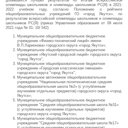
добившихся лучших результатов по итогам всероссийской
олимпиады школьников и олимпиады школьников РС(Я) в 2021-
2022 учебном году, согласно Положению о рейтинге
общеобразовательных учреждений ГО «город Якутск», по
результатам всероссийской олимпиады школьников и олимпиады
школьников РС(Я) (приказ Управления образования от 09 июля
2021 года № 01- 10/ 542)
Муниципальное общеобразовательное бюджетное
учреждение «Физико-технический лицей» имени
В.П.Ларионова» городского округа «город Якутск»;
Муниципальное общеобразовательное бюджетное
учреждение «Якутский городской лицей» городского округа
"город Якутск";
Муниципальное общеобразовательное бюджетное
учреждение «Городская классическая гимназия»
городского округа "город Якутск";
Муниципальное автономное общеобразовательное
учреждение "Национальная политехническая средняя
общеобразовательная школа №2» (с углубленным
изучением отдельных предметов) городского округа «город
Якутск»;
Муниципальное общеобразовательное бюджетное
учреждение "Средняя общеобразовательная школа №31»
(с углубленным изучением отдельных предметов)
городского округа «город Якутск»;
Муниципальное общеобразовательное бюджетное
учреждение "Средняя общеобразовательная школа №17»
(с углубленным изучением отдельных предметов)