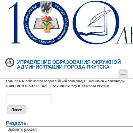
Перейти к основному содержанию
Skip to search
УПРАВЛЕНИЕ ОБРАЗОВАНИЯ ОКРУЖНОЙ
АДМИНИСТРАЦИИ ГОРОДА ЯКУТСКА
Главная
»
Анализ итогов всероссийской олимпиады школьников и олимпиады
Вы здесь
школьников в РС(Я) в 2021-2022 учебном году в ГО «город Якутск»
Поиск
Форма поиска
Разделы