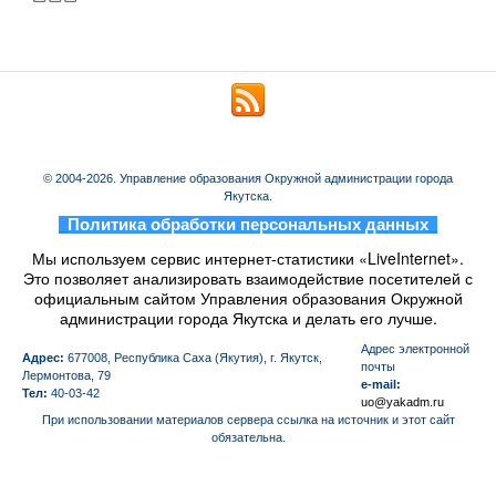
© 2004-2026. Управление образования Окружной администрации города
Якутска.
_
Политика обработки персональных данных
_
Мы используем сервис интернет-статистики «LiveInternet».
Это позволяет анализировать взаимодействие посетителей с
официальным сайтом Управления образования Окружной
администрации города Якутска и делать его лучше.
Aдрес электронной
Адрес:
677008, Республика Саха (Якутия), г. Якутск,
почты
Лермонтова, 79
e-mail:
Тел:
40-03-42
uo@yakadm.ru
При использовании материалов сервера ссылка на источник и этот сайт
обязательна.