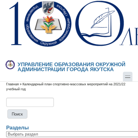
Перейти к основному содержанию
Skip to search
УПРАВЛЕНИЕ ОБРАЗОВАНИЯ ОКРУЖНОЙ
АДМИНИСТРАЦИИ ГОРОДА ЯКУТСКА
Главная
»
Календарный план спортивно-массовых мероприятий на 2021/22
Вы здесь
учебный год
Поиск
Форма поиска
Разделы